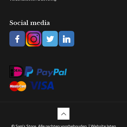
Social media
© Sam's Store. Alle rechten voorbehouden. |
Website laten