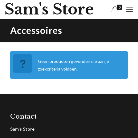
Sam's Store
0
Accessoires
Geen producten gevonden die aan je
zoekcriteria voldoen.
Contact
Sam's Store