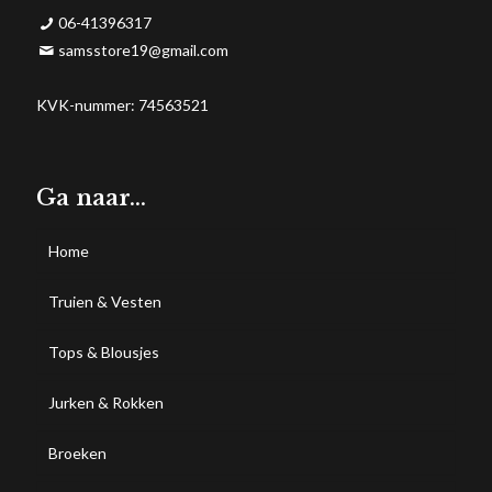
06-41396317
samsstore19@gmail.com
KVK-nummer: 74563521
Ga naar…
Home
Truien & Vesten
Tops & Blousjes
Jurken & Rokken
Broeken